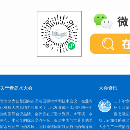
关于青岛水大会
大会资讯
青岛水大会是国内的高端国际学术和技术会议，在业内
二十年惊
已有很大的影响力和知名度，已发展成亚太地区的一个
标上回望
知名国际会议品牌。会议旨在打造水资源、水环境、水
姿态挺立
生态、水安全的综合交流平台，促进中国与世界其他国
航，到如今跻身全
家水处理产业的发展，同时邀请国家以及行业的领导就
大会的二十年恰是