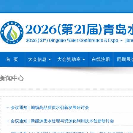
首 页
大会信息
大会赞助商
在线注册
同期展
新闻中心