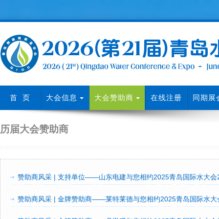
首 页
大会信息
大会赞助商
在线注册
同期展
历届大会赞助商